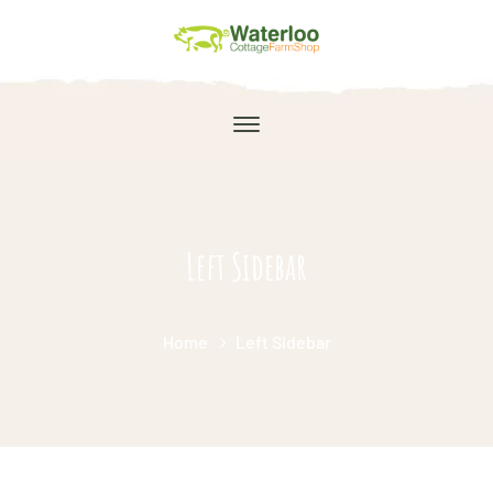
Left Sidebar
Home
Left Sidebar