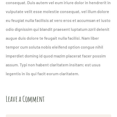
consequat. Duis autem vel eum iriure dolor in hendrerit in
vulputate velit esse molestie consequat, vel illum dolore
eu feugiat nulla facilisis at vero eros et accumsan et iusto
odio dignissim qui blandit praesent luptatum zzril delenit
augue duis dolore te feugait nulla facilisi. Nam liber
tempor cum soluta nobis eleifend option congue nihil
imperdiet doming id quod mazim placerat facer possim
assum. Typi non habent claritatem insitam; est usus
legentis in iis qui facit eorum claritatem.
Leave a Comment