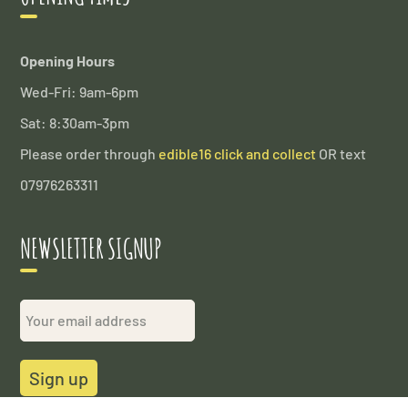
Opening Hours
Wed-Fri: 9am-6pm
Sat: 8:30am-3pm
Please order through
edible16 click and collect
OR text
07976263311
NEWSLETTER SIGNUP