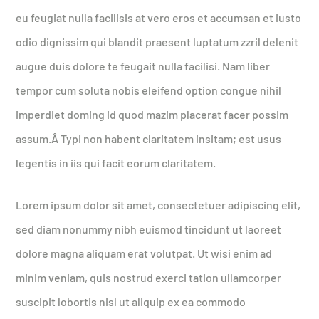
eu feugiat nulla facilisis at vero eros et accumsan et iusto
odio dignissim qui blandit praesent luptatum zzril delenit
augue duis dolore te feugait nulla facilisi. Nam liber
tempor cum soluta nobis eleifend option congue nihil
imperdiet doming id quod mazim placerat facer possim
assum.Â Typi non habent claritatem insitam; est usus
legentis in iis qui facit eorum claritatem.
Lorem ipsum dolor sit amet, consectetuer adipiscing elit,
sed diam nonummy nibh euismod tincidunt ut laoreet
dolore magna aliquam erat volutpat. Ut wisi enim ad
minim veniam, quis nostrud exerci tation ullamcorper
suscipit lobortis nisl ut aliquip ex ea commodo