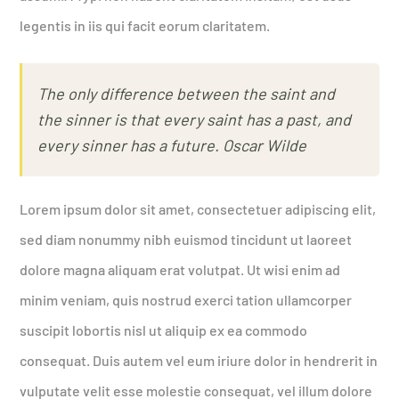
legentis in iis qui facit eorum claritatem.
The only difference between the saint and
the sinner is that every saint has a past, and
every sinner has a future.
Oscar Wilde
Lorem ipsum dolor sit amet, consectetuer adipiscing elit,
sed diam nonummy nibh euismod tincidunt ut laoreet
dolore magna aliquam erat volutpat. Ut wisi enim ad
minim veniam, quis nostrud exerci tation ullamcorper
suscipit lobortis nisl ut aliquip ex ea commodo
consequat. Duis autem vel eum iriure dolor in hendrerit in
vulputate velit esse molestie consequat, vel illum dolore